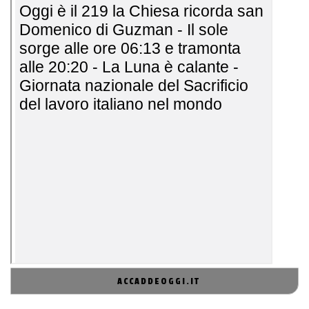
ACCADDEOGGI.IT