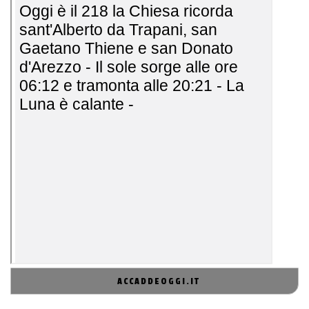
ACCADDEOGGI.IT