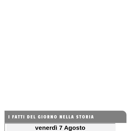
I FATTI DEL GIORNO NELLA STORIA