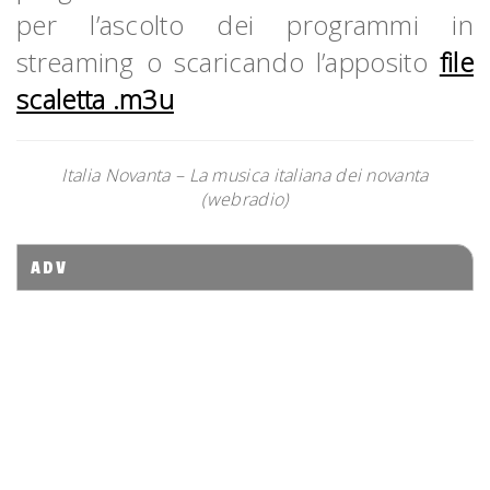
per l’ascolto dei programmi in
streaming o scaricando l’apposito
file
scaletta .m3u
Italia Novanta – La musica italiana dei novanta
(webradio)
ADV