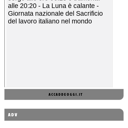
ACCADDEOGGI.IT
ADV