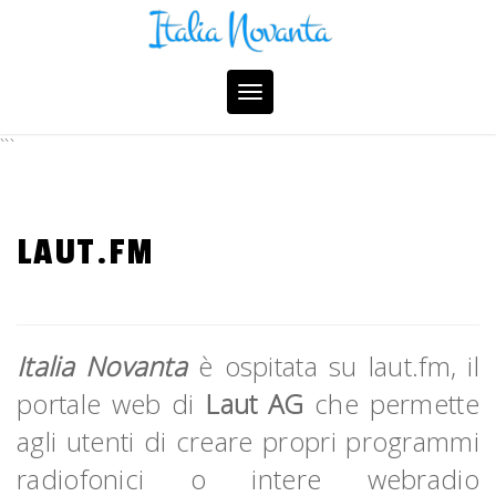
Skip
to
content
Toggle
navigation
```
LAUT.FM
Italia Novanta
è ospitata su laut.fm, il
portale web di
Laut AG
che permette
agli utenti di creare propri programmi
radiofonici o intere webradio