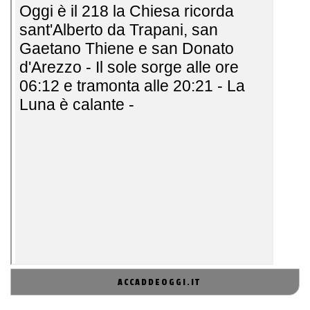
ACCADDEOGGI.IT