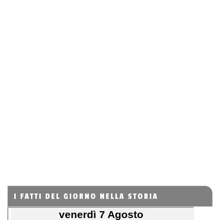
I FATTI DEL GIORNO NELLA STORIA