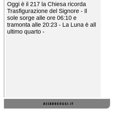
ACCADDEOGGI.IT