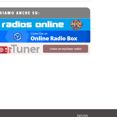
SIAMO ANCHE SU:
00:00