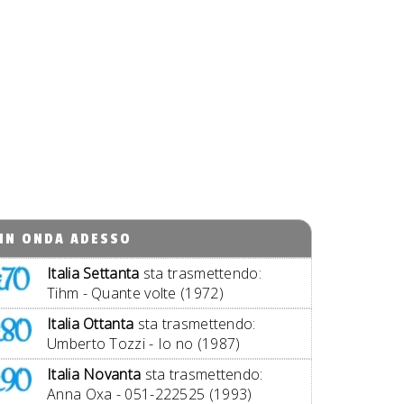
IN ONDA ADESSO
Italia Settanta
sta trasmettendo:
Tihm - Quante volte (1972)
Italia Ottanta
sta trasmettendo:
Umberto Tozzi - Io no (1987)
Italia Novanta
sta trasmettendo:
Anna Oxa - 051-222525 (1993)