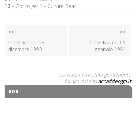
10
– Got to get it – Culture Beat
NAVIGAZIONE
<<
>>
ARTICOLI
Classifica del 18
Classifica del 01
dicembre 1993
gennaio 1994
La classifica è stata gentilmente
fornita dal sito
accaddeoggi.it
ADV