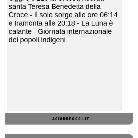
ACCADDEOGGI.IT