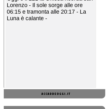
ACCADDEOGGI.IT