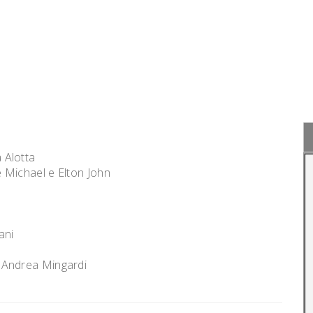
 Alotta
 Michael e Elton John
iani
 Andrea Mingardi