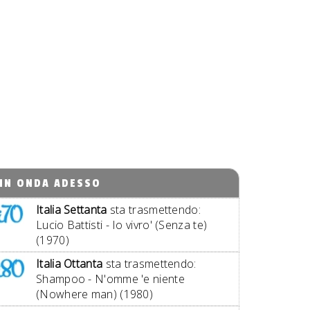
IN ONDA ADESSO
Italia Settanta
sta trasmettendo:
Lucio Battisti - Io vivro' (Senza te)
(1970)
Italia Ottanta
sta trasmettendo:
Shampoo - N'omme 'e niente
(Nowhere man) (1980)