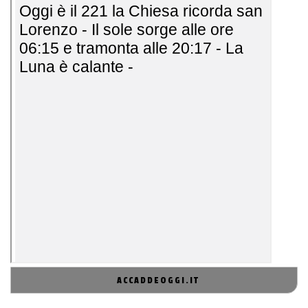
ACCADDEOGGI.IT