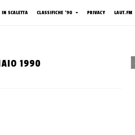
IN SCALETTA
CLASSIFICHE ’90
PRIVACY
LAUT.FM
NAIO 1990