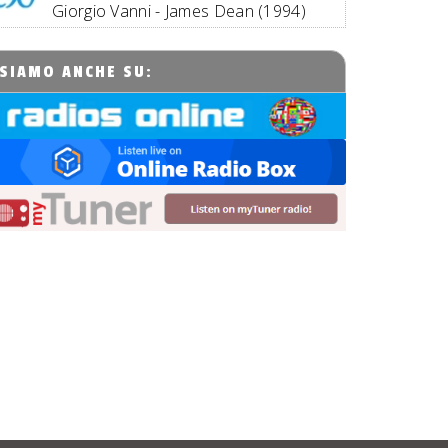
Giorgio Vanni - James Dean (1994)
SIAMO ANCHE SU: