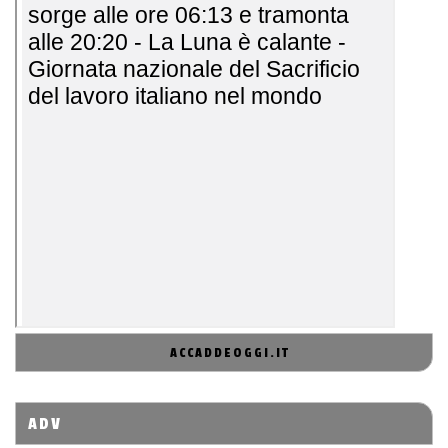
ACCADDEOGGI.IT
ADV