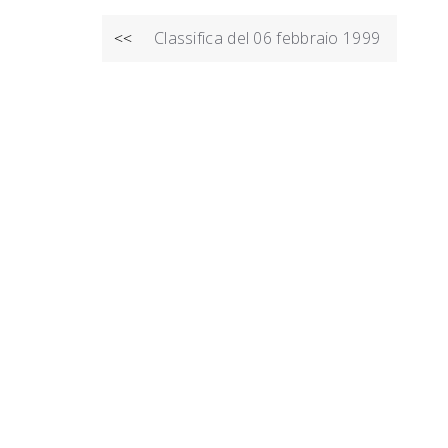
NAVIGAZIONE
Classifica del 06 febbraio 1999
<<
ARTICOLI