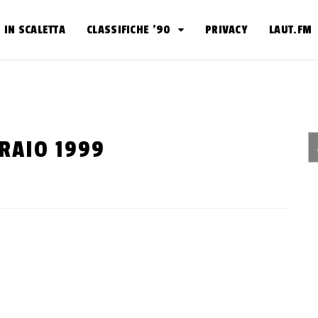
IN SCALETTA
CLASSIFICHE ’90
PRIVACY
LAUT.FM
BRAIO 1999