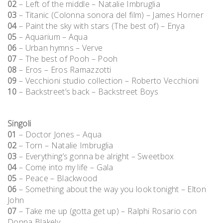
02
– Left of the middle – Natalie Imbruglia
03
– Titanic (Colonna sonora del film) – James Horner
04
– Paint the sky with stars (The best of) – Enya
05
– Aquarium – Aqua
06
– Urban hymns – Verve
07
– The best of Pooh – Pooh
08
– Eros – Eros Ramazzotti
09
– Vecchioni studio collection – Roberto Vecchioni
10
– Backstreet’s back – Backstreet Boys
Singoli
01
– Doctor Jones – Aqua
02
– Torn – Natalie Imbruglia
03
– Everything’s gonna be alright – Sweetbox
04
– Come into my life – Gala
05
– Peace – Blackwood
06
– Something about the way you look tonight – Elton
John
07
– Take me up (gotta get up) – Ralphi Rosario con
Donna Blakely