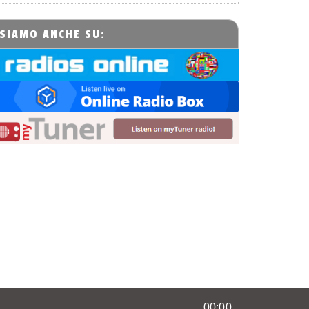
SIAMO ANCHE SU:
00:00