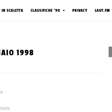
IN SCALETTA
CLASSIFICHE ’90
PRIVACY
LAUT.FM
NAIO 1998
ya
chioni