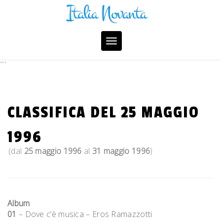
Skip
to
content
Toggle
navigation
```
CLASSIFICA DEL 25 MAGGIO
1996
(dal
25 maggio 1996
al
31 maggio 1996
)
Album
01
– Dove c’è musica – Eros Ramazzotti