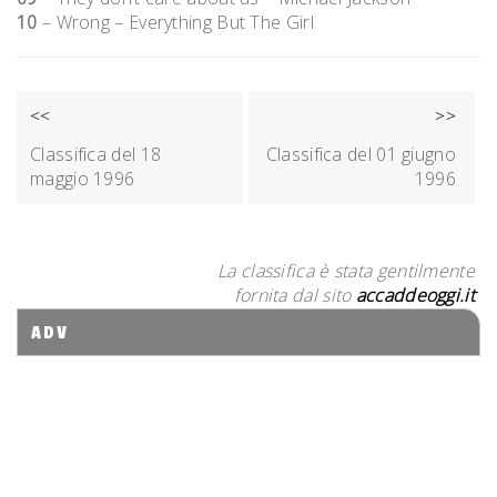
10
– Wrong – Everything But The Girl
NAVIGAZIONE
<<
>>
ARTICOLI
Classifica del 18
Classifica del 01 giugno
maggio 1996
1996
La classifica è stata gentilmente
fornita dal sito
accaddeoggi.it
ADV