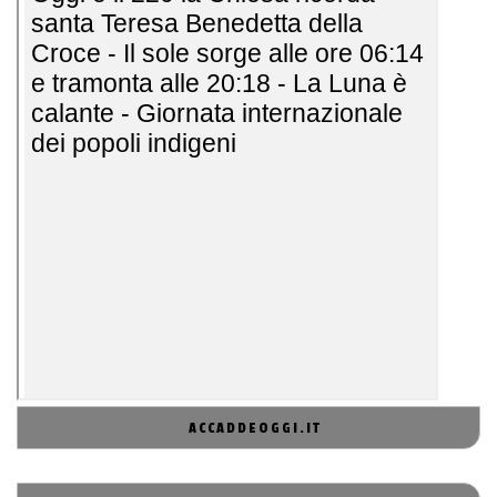
ACCADDEOGGI.IT