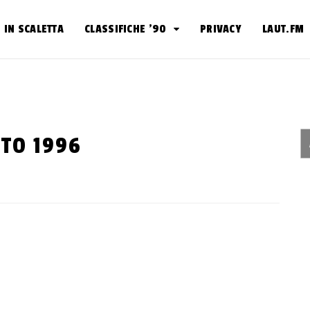
IN SCALETTA
CLASSIFICHE ’90
PRIVACY
LAUT.FM
STO 1996