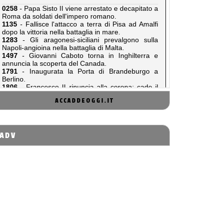
ACCADDEOGGI.IT
ADV