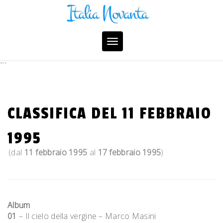
Skip
to
content
Toggle
navigation
```
CLASSIFICA DEL 11 FEBBRAIO
1995
(dal
11 febbraio 1995
al
17 febbraio 1995
)
Album
01
– Il cielo della vergine – Marco Masini