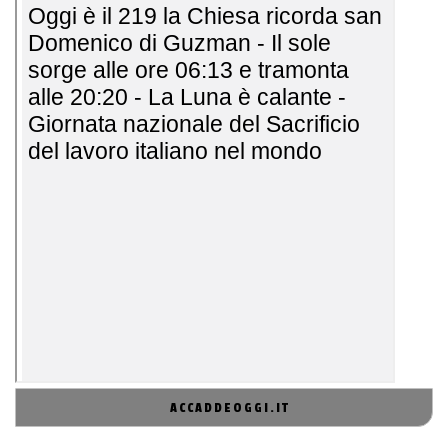
ACCADDEOGGI.IT