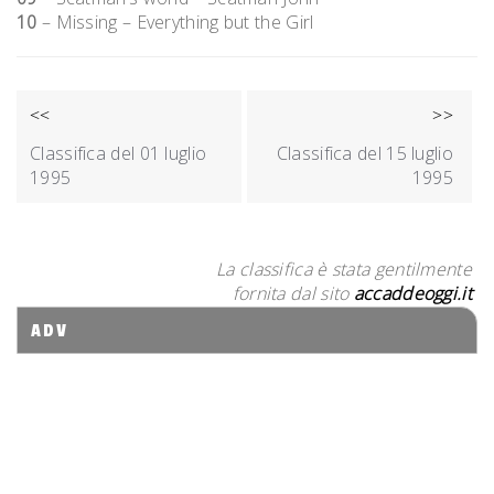
10
– Missing – Everything but the Girl
NAVIGAZIONE
<<
>>
ARTICOLI
Classifica del 01 luglio
Classifica del 15 luglio
1995
1995
La classifica è stata gentilmente
fornita dal sito
accaddeoggi.it
ADV