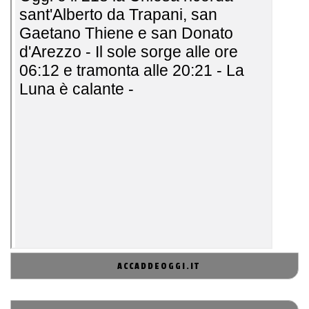
ACCADDEOGGI.IT