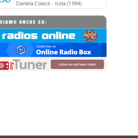
Daniela Colace - Isola (1994)
SIAMO ANCHE SU: