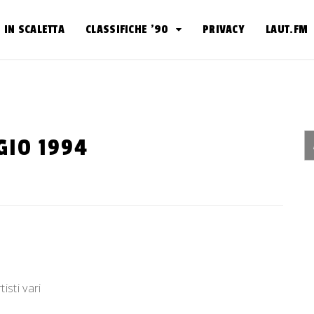
IN SCALETTA
CLASSIFICHE ’90
PRIVACY
LAUT.FM
GIO 1994
isti vari