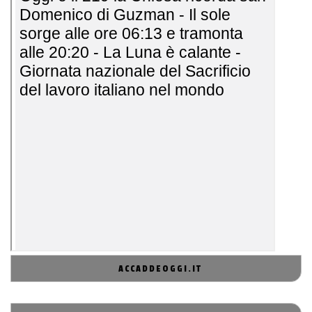
ACCADDEOGGI.IT