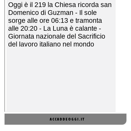
ACCADDEOGGI.IT