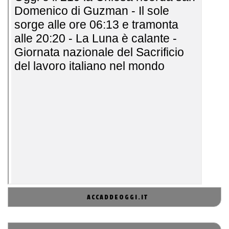
ACCADDEOGGI.IT