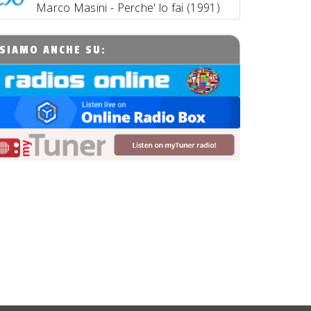
Marco Masini - Perche' lo fai (1991)
SIAMO ANCHE SU: