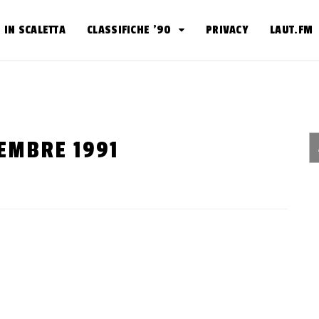
IN SCALETTA
CLASSIFICHE ’90
PRIVACY
LAUT.FM
VEMBRE 1991
i