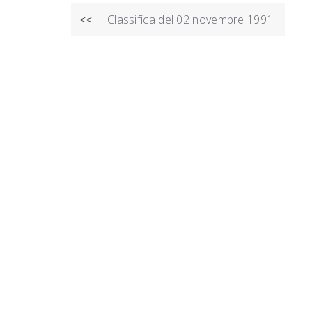
NAVIGAZIONE
Classifica del 02 novembre 1991
<<
ARTICOLI