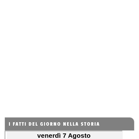
I FATTI DEL GIORNO NELLA STORIA