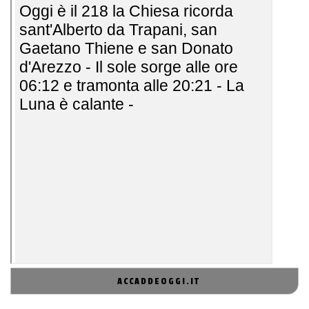
ACCADDEOGGI.IT