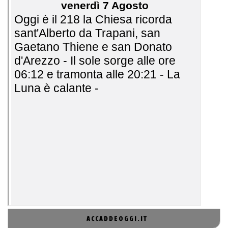
ACCADDEOGGI.IT