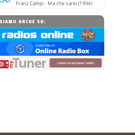
Franz Campi - Ma che sarei (1994)
SIAMO ANCHE SU: