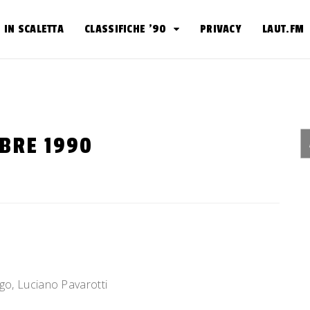
IN SCALETTA
CLASSIFICHE ’90
PRIVACY
LAUT.FM
OBRE 1990
go, Luciano Pavarotti